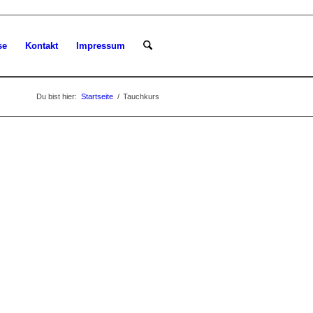
se
Kontakt
Impressum
Du bist hier:
Startseite
/
Tauchkurs